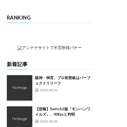
RANKING
新着記事
阪神・神宮、プロ初登板はパーフ
ェクトリリーフ
2026.08.06
【悲報】Switch2版「モンハンワ
イルズ」、40fpsと判明
2026.08.06