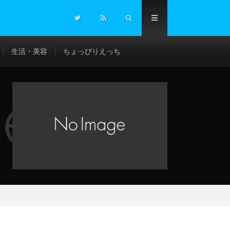
生活・美容
ちょっぴりえっち