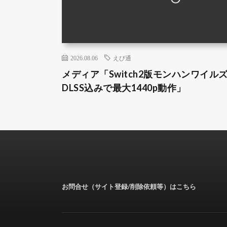
2026.08.06
えび通
メディア「Switch2版モンハンワイル
DLSS込みで最大1440p動作」
お問合せ（サイト登録/削除依頼等）はこちら