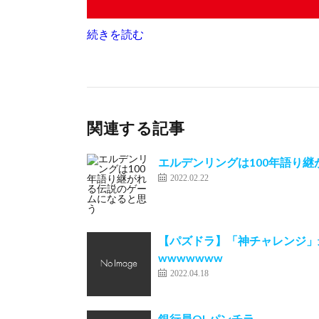
続きを読む
関連する記事
エルデンリングは100年語り
2022.02.22
【パズドラ】「神チャレンジ」
wwwwwww
2022.04.18
銀行員OLパンチラ