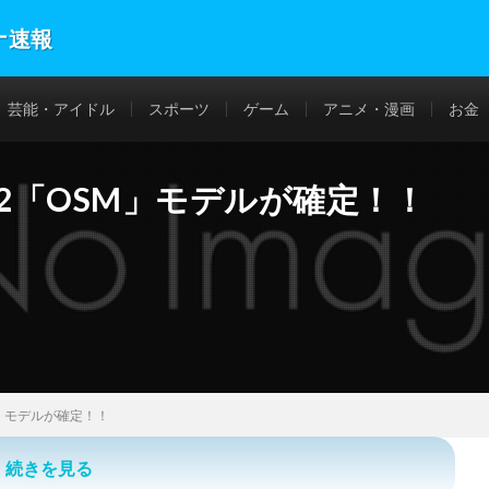
ナ速報
芸能・アイドル
スポーツ
ゲーム
アニメ・漫画
お金
ch2「OSM」モデルが確定！！
SM」モデルが確定！！
続きを見る