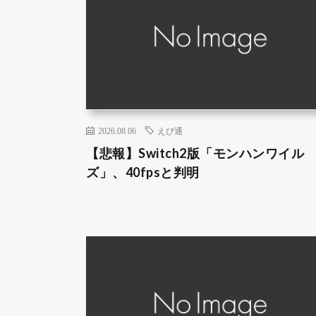
2026.08.06
えび通
【悲報】Switch2版「モンハンワイル
ズ」、40fpsと判明