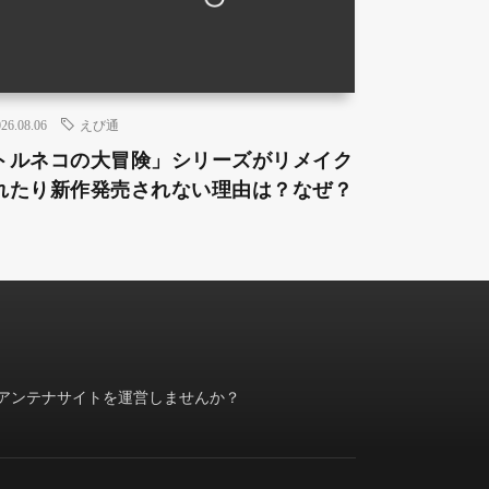
26.08.06
えび通
トルネコの大冒険」シリーズがリメイク
れたり新作発売されない理由は？なぜ？
アンテナサイトを運営しませんか？